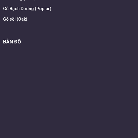
Gỗ Bạch Dương (Poplar)
Gỗ sồi (Oak)
BẢN ĐỒ