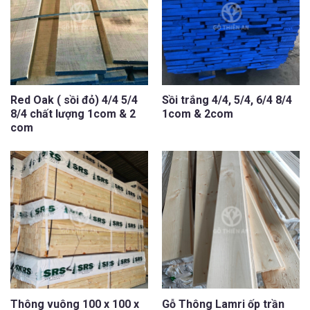
Red Oak ( sồi đỏ) 4/4 5/4
Sồi trắng 4/4, 5/4, 6/4 8/4
8/4 chất lượng 1com & 2
1com & 2com
com
Thông vuông 100 x 100 x
Gỗ Thông Lamri ốp trần