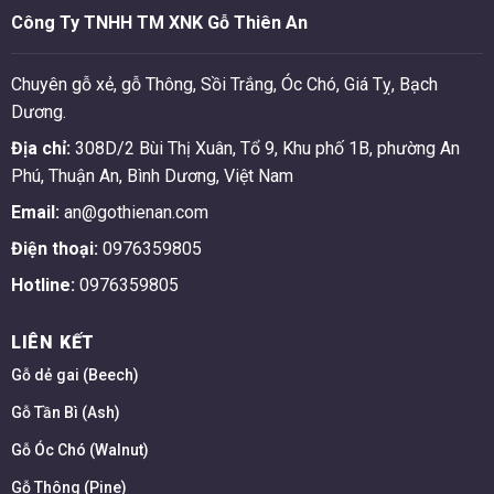
Công Ty TNHH TM XNK Gỗ Thiên An
Chuyên gỗ xẻ, gỗ Thông, Sồi Trắng, Óc Chó, Giá Tỵ, Bạch
Dương.
Địa chỉ:
308D/2 Bùi Thị Xuân, Tổ 9, Khu phố 1B, phường An
Phú, Thuận An, Bình Dương, Việt Nam
Email:
an@gothienan.com
Điện thoại:
0976359805
Hotline:
0976359805
LIÊN KẾT
Gỗ dẻ gai (Beech)
Gỗ Tần Bì (Ash)
Gỗ Óc Chó (Walnut)
Gỗ Thông (Pine)